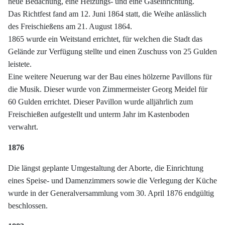
neue Bedachung, eine Heizungs- und eine Gaseinrichtung.
Das Richtfest fand am 12. Juni 1864 statt, die Weihe anlässlich
des Freischießens am 21. August 1864.
1865 wurde ein Weitstand errichtet, für welchen die Stadt das
Gelände zur Verfügung stellte und einen Zuschuss von 25 Gulden
leistete.
Eine weitere Neuerung war der Bau eines hölzerne Pavillons für
die Musik. Dieser wurde von Zimmermeister Georg Meidel für
60 Gulden errichtet. Dieser Pavillon wurde alljährlich zum
Freischießen aufgestellt und unterm Jahr im Kastenboden
verwahrt.
1876
Die längst geplante Umgestaltung der Aborte, die Einrichtung
eines Speise- und Damenzimmers sowie die Verlegung der Küche
wurde in der Generalversammlung vom 30. April 1876 endgültig
beschlossen.