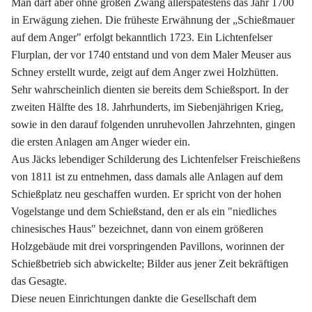
Man darf aber ohne großen Zwang allerspätestens das Jahr 1700
in Erwägung ziehen. Die früheste Erwähnung der „Schießmauer
auf dem Anger" erfolgt bekanntlich 1723. Ein Lichtenfelser
Flurplan, der vor 1740 entstand und von dem Maler Meuser aus
Schney erstellt wurde, zeigt auf dem Anger zwei Holzhütten.
Sehr wahrscheinlich dienten sie bereits dem Schießsport. In der
zweiten Hälfte des 18. Jahrhunderts, im Siebenjährigen Krieg,
sowie in den darauf folgenden unruhevollen Jahrzehnten, gingen
die ersten Anlagen am Anger wieder ein.
Aus Jäcks lebendiger Schilderung des Lichtenfelser Freischießens
von 1811 ist zu entnehmen, dass damals alle Anlagen auf dem
Schießplatz neu geschaffen wurden. Er spricht von der hohen
Vogelstange und dem Schießstand, den er als ein "niedliches
chinesisches Haus" bezeichnet, dann von einem größeren
Holzgebäude mit drei vorspringenden Pavillons, worinnen der
Schießbetrieb sich abwickelte; Bilder aus jener Zeit bekräftigen
das Gesagte.
Diese neuen Einrichtungen dankte die Gesellschaft dem