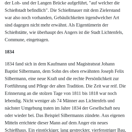
der Loh- und der Langen Brücke aufgeführt, "auf welcher die
Schießstadt befindlich". Die Schießmauer mit dem Zielerstand
war also noch vorhanden, Gebäulichkeiten irgendwelcher Art
sind dagegen nicht mehr erwähnt. Als Eigentümerin der
Schießstätte, wie überhaupt des Angers ist die Stadt Lichtenfels,
Commune, eingetragen.
1834
1834 fand sich in dem Kaufmann und Magistratsrat Johann
Baptist Silbermann, dem Sohn des oben erwähnten Joseph Felix
Silbermann, eine neue Kraft und die rechte Persönlichkeit zur
Fortführung und Pflege der alten Tradition. Die Zeit war reif. Die
Erinnerung an die stolzen Tage von 1811 bis 1818 war noch
lebendig. Nicht weniger als 74 Männer aus Lichtenfels und
nächster Umgebung traten im Jahre 1834 der Gesellschaft neu
oder wieder bei. Das Beispiel Silbermanns zündete. Aus eigenen
Mitteln errichtete dieser Mann auf dem Anger ein neues
Schießhaus. Ein einstöckiger, lang gestreckter, vierfenstriger Bau,