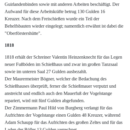
Guirlandenbinden sowie mit anderen Arbeiten beschäftigt. Der
Aufwand für diese Arbeitskräfte betrug 130 Gulden 16
Kreuzer. Nach dem Freischießen wurde ein Teil der
Behelfsbauten wieder eingelegt; namentlich erwähnt ist dabei die
"Oberförstershütte".
1818
1818 erhält der Schreiner Valentin Heinzenknecht für das Legen
neuer Fußböden im Schießhaus und zwar im großen Tanzsaal
sowie im unteren Saal 27 Gulden ausbezahlt.
Der Maurermeister Bögner, welcher die Bedachung des
Schießhauses überprüft, ferner die Schießmauer verputzt und
anstreicht und endlich auch den Mauerfuß der Vogelstange
repariert, wird mit fünf Gulden abgefunden.
Der Zimmermann Paul Hild von Burgberg verlangt für das
Aufrichten der Vogelstange einen Gulden 48 Kreuzer, während
Adam Schaupp für das Aufrichten des großen Zeltes und für das
Laden der Böller 13 Gulden verrechnet.