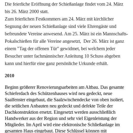
Die feierliche Eröffnung der Schießanlage findet vom 24. März
bis 26. März 2000 statt.
Zum feierlichen Festkommers am 24. März mit kirchlicher
Segnung der neuen Schießanlage sind viele Ehrengäste und
befreundete Vereine anwesend. Am 25. März ist ein Mannschafts-
Pokalschießen für alle Vereine angesetzt, Der 26. März ist ganz
einem "Tag der offenen Tür" gewidmet, bei welchem jeder
Besucher unter fachmännischer Anleitung 10 Schuss abgeben
kann und hierfür eine ganz persönliche Urkunde erhält.
2010
Beginn größerer Renovierungsarbeiten am Altbau. Das gesamte
Schieferdach des Schützenhauses wird neu gedeckt, neue
Saalfenster eingebaut, die Saalzwischendecke von oben isoliert,
die seitlichen Anbauten neu gedeckt und defekte Teile der
Dachkonstruktion ersetzt. Eingesetzt werden ausschließlich
Handwerker aus der Region und sehr viel Eigenleistung der
Mitglieder. Im April wird eine elektronische Schließanlage im
gesamten Haus eingebaut. Diese Schlüssel können mit