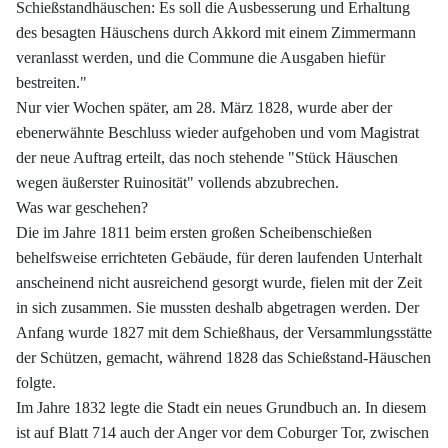
Schießstandhäuschen: Es soll die Ausbesserung und Erhaltung
des besagten Häuschens durch Akkord mit einem Zimmermann
veranlasst werden, und die Commune die Ausgaben hiefür
bestreiten."
Nur vier Wochen später, am 28. März 1828, wurde aber der
ebenerwähnte Beschluss wieder aufgehoben und vom Magistrat
der neue Auftrag erteilt, das noch stehende "Stück Häuschen
wegen äußerster Ruinosität" vollends abzubrechen.
Was war geschehen?
Die im Jahre 1811 beim ersten großen Scheibenschießen
behelfsweise errichteten Gebäude, für deren laufenden Unterhalt
anscheinend nicht ausreichend gesorgt wurde, fielen mit der Zeit
in sich zusammen. Sie mussten deshalb abgetragen werden. Der
Anfang wurde 1827 mit dem Schießhaus, der Versammlungsstätte
der Schützen, gemacht, während 1828 das Schießstand-Häuschen
folgte.
Im Jahre 1832 legte die Stadt ein neues Grundbuch an. In diesem
ist auf Blatt 714 auch der Anger vor dem Coburger Tor, zwischen