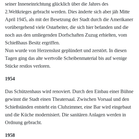
seiner Inneneinrichtung glücklich über die Jahres des
2.Weltkrieges gebracht werden. Dies änderte sich aber jäh Mitte
April 1945, als mit der Besetzung der Stadt durch die Amerikaner
vorübergehend viele Ostarbeiter, die sich hier befanden und die
noch aus den umliegenden Dorfschaften Zuzug erhielten, vom
Schießhaus Besitz ergriffen.
Nun wurde von Herzenslust geplündert und zerstört. In diesen
Tagen ging das alte wertvolle Scheibenmaterial bis auf wenige
Stücke restlos verloren.
1954
Das Schützenhaus wird renoviert. Durch den Einbau einer Bühne
gewinnt die Stadt einen Theatersaal. Zwischen Vorsaal und den
Schießständen entsteht ein Clubzimmer, eine Bar wird eingebaut
und die Küche modernisiert. Die sanitären Anlagen werden in
Ordnung gebracht.
1958