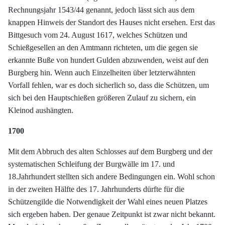
Rechnungsjahr 1543/44 genannt, jedoch lässt sich aus dem
knappen Hinweis der Standort des Hauses nicht ersehen. Erst das
Bittgesuch vom 24. August 1617, welches Schützen und
Schießgesellen an den Amtmann richteten, um die gegen sie
erkannte Buße von hundert Gulden abzuwenden, weist auf den
Burgberg hin. Wenn auch Einzelheiten über letzterwähnten
Vorfall fehlen, war es doch sicherlich so, dass die Schützen, um
sich bei den Hauptschießen größeren Zulauf zu sichern, ein
Kleinod aushängten.
1700
Mit dem Abbruch des alten Schlosses auf dem Burgberg und der
systematischen Schleifung der Burgwälle im 17. und
18.Jahrhundert stellten sich andere Bedingungen ein. Wohl schon
in der zweiten Hälfte des 17. Jahrhunderts dürfte für die
Schützengilde die Notwendigkeit der Wahl eines neuen Platzes
sich ergeben haben. Der genaue Zeitpunkt ist zwar nicht bekannt.