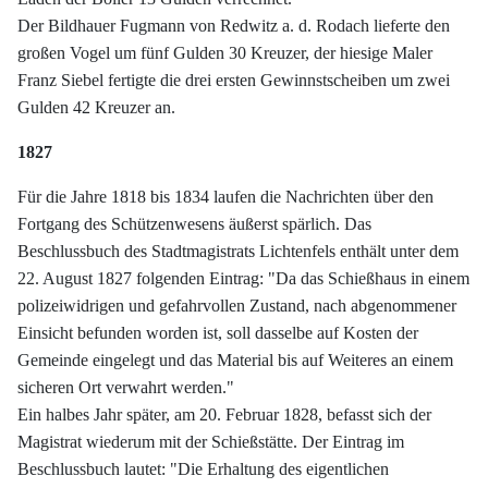
Der Bildhauer Fugmann von Redwitz a. d. Rodach lieferte den
großen Vogel um fünf Gulden 30 Kreuzer, der hiesige Maler
Franz Siebel fertigte die drei ersten Gewinnstscheiben um zwei
Gulden 42 Kreuzer an.
1827
Für die Jahre 1818 bis 1834 laufen die Nachrichten über den
Fortgang des Schützenwesens äußerst spärlich. Das
Beschlussbuch des Stadtmagistrats Lichtenfels enthält unter dem
22. August 1827 folgenden Eintrag: "Da das Schießhaus in einem
polizeiwidrigen und gefahrvollen Zustand, nach abgenommener
Einsicht befunden worden ist, soll dasselbe auf Kosten der
Gemeinde eingelegt und das Material bis auf Weiteres an einem
sicheren Ort verwahrt werden."
Ein halbes Jahr später, am 20. Februar 1828, befasst sich der
Magistrat wiederum mit der Schießstätte. Der Eintrag im
Beschlussbuch lautet: "Die Erhaltung des eigentlichen