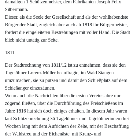
damaligen 1.Schützenmeister, dem Fabrikanten Joseph Felix
Silbermann.
Dieser, als die Seele der Gesellschaft und als der wohlhabendste
Bürger der Stadt, zugleich aber auch ab 1818 ihr Bürgermeister,
fördert die eingeleiteten Bestrebungen mit voller Hand. Die Stadt
blieb nicht untätig zur Seite.
1811
Der Stadtrechnung von 1811/12 ist zu entnehmen, dass sie den
Tagelöhner Lorenz Müller beauftragte, im Wald Stangen
umzumachen, sie zu putzen und damit den Schießplatz auf dem
Schießanger einzuzäunen.
Wenn auch die Nachrichten über die ersten Vereinsjahre nur
zögernd fließen, über die Durchführung des Freischießens im
Jahre 1816 hat sich doch einiges erhalten. In diesem Jahr waren
laut Schützenrechnung 36 Tagelöhner und Tagelöhnerinnen drei
Wochen lang mit dem Aufrichten der Zelte, mit der Beschaffung
der Waldstreu und der Eichenäste, mit Kranz- und