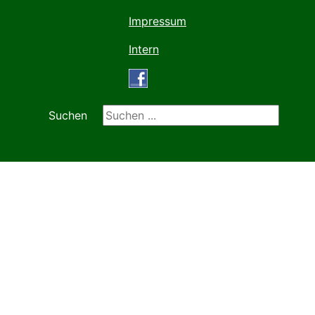
Impressum
Intern
Suchen ...
Suchen