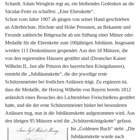
Schardt. Adam Wenglein regt an, ein bleibendes Gedenken an die
Säcular-Feier zu schaffen: „Eine Ehrenkette“.
Schon vom Jahre 1907 ab gingen von seiner Hand geschrieben
an Allerhöchste, Höchste und Hohe Personen, an Bekannte und
Freunde zahlreiche Bittgesuche ab um Stiftung einer Münze oder
Medaille für die Ehrenkette zum 100jährigen Jubiläum. Insgesamt
werden 113 Denkmünzen gespendet. Aus den 18 Münzen, die
von den regierenden Häusern gestiftet sind (Deutscher Kaiser
Wilhelm II., fast alle Prinzen des bayerischen Königshauses),
entsteht die „Jubiläumskette“, die der jeweilige erste
Schützenmeister bei festlichen Anlässen trägt. Zu ergänzen ist,
dass die Medaille, die Herzog Wilhelm von Bayern bereits 1812
anlässlich eines Besuches des Lichtenfelser Freischießens gestiftet
hatte, und die der erste Schützenmeister bisher bei besonderen
Anlässen trug, nun in die Jubiläumskette aufgenommen wird. Aus
den übrigen 95 Münzen wird die „Schützenkönigskette“ gefasst.
Im „Goldenen Buch“ steht: „Die
Jubiläumskette wurde nach