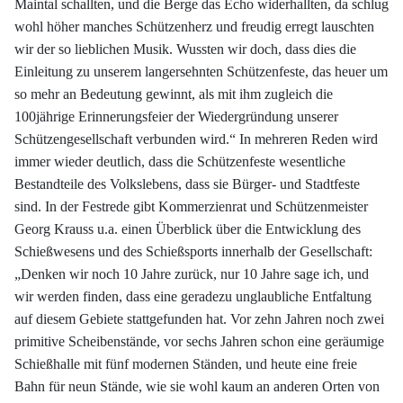
Maintal schallten, und die Berge das Echo widerhallten, da schlug
wohl höher manches Schützenherz und freudig erregt lauschten
wir der so lieblichen Musik. Wussten wir doch, dass dies die
Einleitung zu unserem langersehnten Schützenfeste, das heuer um
so mehr an Bedeutung gewinnt, als mit ihm zugleich die
100jährige Erinnerungsfeier der Wiedergründung unserer
Schützengesellschaft verbunden wird.“ In mehreren Reden wird
immer wieder deutlich, dass die Schützenfeste wesentliche
Bestandteile des Volkslebens, dass sie Bürger- und Stadtfeste
sind. In der Festrede gibt Kommerzienrat und Schützenmeister
Georg Krauss u.a. einen Überblick über die Entwicklung des
Schießwesens und des Schießsports innerhalb der Gesellschaft:
„Denken wir noch 10 Jahre zurück, nur 10 Jahre sage ich, und
wir werden finden, dass eine geradezu unglaubliche Entfaltung
auf diesem Gebiete stattgefunden hat. Vor zehn Jahren noch zwei
primitive Scheibenstände, vor sechs Jahren schon eine geräumige
Schießhalle mit fünf modernen Ständen, und heute eine freie
Bahn für neun Stände, wie sie wohl kaum an anderen Orten von