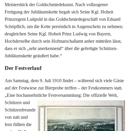
Meisterstück der Goldschmiedekunst. Nach vollzogener
Fertigung der Jubiläumskette begab sich Seine Kgl. Hoheit
Prinzregent Luitpold in das Goldschmiedegeschäft von Eduard
Schöpflich, um die Kette persönlich in Augenschein zu nehmen;
desgleichen Seine Kgl. Hoheit Prinz Ludwig von Bayern,
Hochderselbe durch sein Hofmarschallamt anher mitteilen lässt,
dass er sich „sehr anerkennend“ über die gefertigte Schützen-
Jubiläumskette geäußert habe.“
Der Festverlauf
Am Samstag, dem 9. Juli 1910 findet – während sich viele Gäste
auf der Festwiese zur Bierprobe treffen – der Festkommers statt.
„Eine hochansehnliche Festversammlung: Die
offizielle Welt,
Schützen und
Schützenfreunde
von nah und
fern füllten die