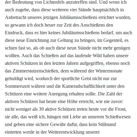
der Bedeutung von Lichtenfels anzutreffen sind. Und wenn ich
auch zugebe, dass diese weiteren vier Stände hauptsächlich in
Anbetracht unseres jetzigen Jubiläumsschießens errichtet wurden,
so gewann ich doch heuer zur Zeit des Anschießens den
Eindruck, dass es hier keines Jubiläumsschießens bedarf, um auch
diese neue Einrichtung zur Geltung zu bringen, im Gegenteil, es
schien fast so, als ob auch diese neun Stände nicht mehr genügen
wollten. Auch das Schießen auf das laufende Wild haben unsere
aktiven Schützen in den letzten Jahren aufgegriffen, ebenso noch
das Zimmerstutzenschießen, dem während der Wintermonate
gehuldigt wird, wodurch der sportliche Geist nicht nur zur
Sommerszeit währen und die Kameradschaftlichkeit unter den
Schützen eine weitere Anregung erhalten sollte. Die Zahl der
aktiven Schützen hat heute eine Höhe erreicht, wie nie zuvor:
nicht weniger als 39 aktive Schützen treten heute vor die Front,
sie alle, das weiß ich, hängen mit Liebe an unserem Schießwesen
und geben eine sichere Gewähr dafür, dass kein Stillstand
eintreten werde in der Weiterentwicklung unserer