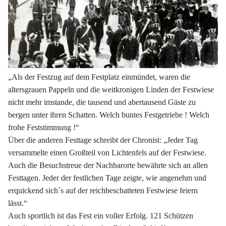
„Als der Festzug auf dem Festplatz einmündet, waren die
altersgrauen Pappeln und die weitkronigen Linden der Festwiese
nicht mehr imstande, die tausend und abertausend Gäste zu
bergen unter ihren Schatten. Welch buntes Festgetriebe ! Welch
frohe Feststimmung !“
Über die anderen Festtage schreibt der Chronist: „Jeder Tag
versammelte einen Großteil von Lichtenfels auf der Festwiese.
Auch die Besuchstreue der Nachbarorte bewährte sich an allen
Festtagen. Jeder der festlichen Tage zeigte, wie angenehm und
erquickend sich´s auf der reichbeschatteten Festwiese feiern
lässt.“
Auch sportlich ist das Fest ein voller Erfolg. 121 Schützen