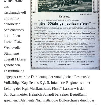
weiten Hallen
des
geschmackvoll
und sinnig
dekorierten
Schießhauses
bis auf den
letzten Platz.
Weihevolle
Stimmung
überall ! Dieser
gehobenen
Feststimmung
angepasst war die Darbietung der vorzüglichen Festmusik:
Vollzählige Kapelle des Kgl. 5. Infanterie-Regiments unter
Leitung des Kgl. Musikmeisters Fürst.“ Lassen wir den
Schützenmeister Heinrich Schardt bei seiner Begrüßung
sprechen: „Als heute Nachmittag die Böllerschüsse durch das