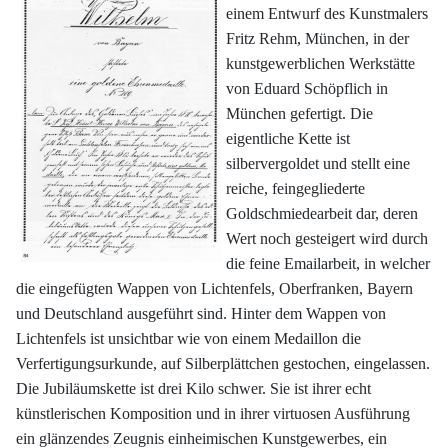
einem Entwurf des Kunstmalers
Fritz Rehm, München, in der
kunstgewerblichen Werkstätte
von Eduard Schöpflich in
München gefertigt. Die
eigentliche Kette ist
silbervergoldet und stellt eine
reiche, feingegliederte
Goldschmiedearbeit dar, deren
Wert noch gesteigert wird durch
die feine Emailarbeit, in welcher
die eingefügten Wappen von Lichtenfels, Oberfranken, Bayern
und Deutschland ausgeführt sind. Hinter dem Wappen von
Lichtenfels ist unsichtbar wie von einem Medaillon die
Verfertigungsurkunde, auf Silberplättchen gestochen, eingelassen.
Die Jubiläumskette ist drei Kilo schwer. Sie ist ihrer echt
künstlerischen Komposition und in ihrer virtuosen Ausführung
ein glänzendes Zeugnis einheimischen Kunstgewerbes, ein