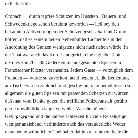
redlich erfüllt.
Cronach — durch tapfere Schützen im Hussiten-, Bauern- und
Schwedenkriege schon berühmt geworden — ließ bey den
bekannten Activvermögen der Schützengesellschaft mit Grund
hoffen, daß es seinem neuen Nebenbuhler Lichtenfels in der
Anordnung des Ganzen wenigstens nicht nachstehen würde. In
der That war auch das Kon. Landgericht eine tägliche Table
d'Hotes von 70—80 Gedecken mit ausgesuchten Speisen im
Franziscaner Kloster veranstaltet. Jedem Gaste — vorzüglich dem
Fremden — wurde so zuvorkommend begegnet, die Bedienung
am Tische war so zahlreich und geschwind, man bemühte sich so
allgemein die guten Speisen mit passenden Scherzen zu würzen,
daß man vom Danke gegen die treffliche Polizeyanstalt gerührt
gerne unwillkürlich lange verweilte. War die höhere
Gebirgsgegend und die kältere Jahreszeit für viele Reiselustige
weniger anziehend, verhinderte auch das veränderliche Wetter
manchen gewöhnlichen Theilhaber dahin zu kommen, hatte die