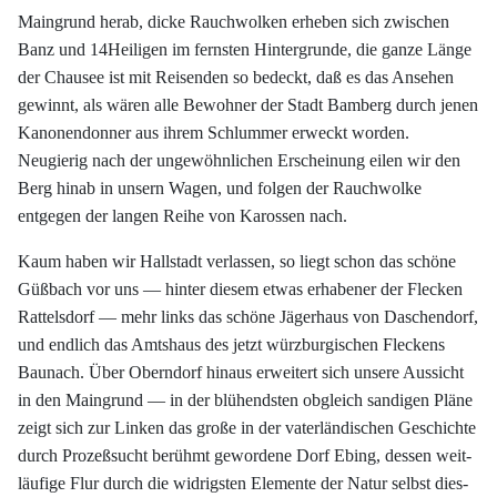
Maingrund herab, dicke Rauchwolken erheben sich zwischen
Banz und 14Heiligen im fernsten Hintergrunde, die ganze Länge
der Chausee ist mit Reisenden so bedeckt, daß es das Ansehen
gewinnt, als wären alle Bewohner der Stadt Bamberg durch jenen
Kanonendonner aus ihrem Schlummer erweckt worden.
Neugierig nach der ungewöhnlichen Erscheinung eilen wir den
Berg hinab in unsern Wagen, und folgen der Rauchwolke
entgegen der langen Reihe von Karossen nach.
Kaum haben wir Hallstadt verlassen, so liegt schon das schöne
Güßbach vor uns — hinter diesem etwas erhabener der Flecken
Rattelsdorf — mehr links das schöne Jägerhaus von Daschendorf,
und endlich das Amtshaus des jetzt würzburgischen Fleckens
Baunach. Über Oberndorf hinaus erweitert sich unsere Aussicht
in den Maingrund — in der blühendsten obgleich sandigen Pläne
zeigt sich zur Linken das große in der vaterländischen Geschichte
durch Prozeßsucht berühmt gewordene Dorf Ebing, dessen weit-
läufige Flur durch die widrigsten Elemente der Natur selbst dies-