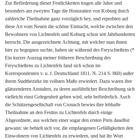
Zur Beförderung dieser Festlichkeiten trugen alle Jahre und
besonders am zweyten Tage die Honoratien von Koburg durch
zahlreiche Theilnahme ganz vorzüglich bey, und erprobten auf
diese Art vom Neuen die schöne Eintracht, welche zwischen den
Bewohnern von Lichtenfels und Koburg schon seit Jahrhunderten
herrscht. Die ausgezeichnete Achtung, mit welcher man ihnen
hier zu begegnen suchte, haben sie während des Freyschießens (*
Ein kurzer Auszug meiner früheren Beschreibung des
Freyschießens zu Lichtenfels fand sich schon im
Korrespondenten v. u. f. Deutschland 1811. N. 214 S. 860) außer
ihrem Stadtbezirke im vollsten Maße erwiedert. Dazu waren ihre
glänzenderen Anstalten, zu deren ausführlicher Beschreibung sich
vielleicht einst Gelegenheit geben wird, sehr beförderlich. Auch
die Schützengesellschaft von Cronach bewies ihre lebhafte
Theilnahme an den Festins zu Lichtenfels durch einige
Abgeordnete, aus welchen einer sogar den ersten Preis daselbst
gewann: sie behielt sich vor, die empfangenen Gefälligkeiten den
Einwohnern von Lichtenfels zu erwiedern, und hat ihr Wort