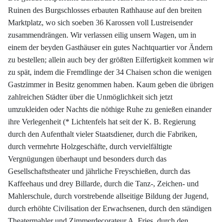
Ruinen des Burgschlosses erbauten Rathhause auf den breiten
Marktplatz, wo sich soeben 36 Karossen voll Lustreisender
zusammendrängen. Wir verlassen eilig unsern Wagen, um in
einem der beyden Gasthäuser ein gutes Nachtquartier vor Ändern
zu bestellen; allein auch bey der größten Eilfertigkeit kommen wir
zu spät, indem die Fremdlinge der 34 Chaisen schon die wenigen
Gastzimmer in Besitz genommen haben. Kaum geben die übrigen
zahlreichen Städter über die Unmöglichkeit sich jetzt
umzukleiden oder Nachts die nöthige Ruhe zu genießen einander
ihre Verlegenheit (* Lichtenfels hat seit der K. B. Regierung
durch den Aufenthalt vieler Staatsdiener, durch die Fabriken,
durch vermehrte Holzgeschäfte, durch vervielfältigte
Vergnügungen überhaupt und besonders durch das
Gesellschaftstheater und jährliche Freyschießen, durch das
Kaffeehaus und drey Billarde, durch die Tanz-, Zeichen- und
Mahlerschule, durch vorstrebende allseitige Bildung der Jugend,
durch erhöhte Civilisation der Erwachsenen, durch den ständigen
Theatermahler und Zimmerdecorateur A. Fries, durch den