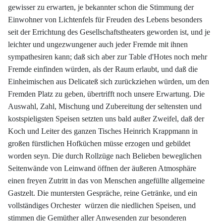
gewisser zu erwarten, je bekannter schon die Stimmung der
Einwohner von Lichtenfels für Freuden des Lebens besonders
seit der Errichtung des Gesellschaftstheaters geworden ist, und je
leichter und ungezwungener auch jeder Fremde mit ihnen
sympathesiren kann; daß sich aber zur Table d'Hotes noch mehr
Fremde einfinden würden, als der Raum erlaubt, und daß die
Einheimischen aus Delicateß sich zurückziehen würden, um den
Fremden Platz zu geben, übertrifft noch unsere Erwartung. Die
Auswahl, Zahl, Mischung und Zubereitung der seltensten und
kostspieligsten Speisen setzten uns bald außer Zweifel, daß der
Koch und Leiter des ganzen Tisches Heinrich Krappmann in
großen fürstlichen Hofküchen müsse erzogen und gebildet
worden seyn. Die durch Rollzüge nach Belieben beweglichen
Seitenwände von Leinwand öffnen der äußeren Atmosphäre
einen freyen Zutritt in das von Menschen angefüllte allgemeine
Gastzelt. Die muntersten Gespräche, reine Getränke, und ein
vollständiges Orchester würzen die niedlichen Speisen, und
stimmen die Gemüther aller Anwesenden zur besonderen