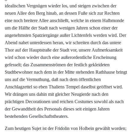
idealischen Vergnügen wieder los, und steigen zwischen der
neuen Allee den Berg hinab, an dessen Fuße sich zur Rechten
eine noch breitere Allee anschließt, welche in einem Halbmonde
um die Hälfte der Stadt nach wenigen Jahren schon einer der
angenehmsten Spatziergänge außer Lichtenfels werden wird. Der
Abend nahet unterdessen heran, wir schreiten durch das untere
Thor auf der Hauptstraße der Stadt vor, unsere Aufmerksamkeit
wird schon wieder durch eine außerordentliche Erscheinung
gefesselt; das Zusammenströmen der festlich gekleideten
Stadtbewohner nach dem in der Mitte stehenden Rathhause bringt
uns auf die Vermuthung, daß nach dem öffentlichen
Anschlagzettel so eben Thaliens Tempel daselbst geöffnet wird.
Wir drängen uns dahin mit gleicher Neugierde nach den
prächtigen Decorationen und reichen Costumes sowohl als nach
der Gewandtheit des Personals dieses seit einigen Jahren
bestehenden Gesellschaftstheaters.
Zum heutigen Sujet ist der Fridolin von Holbein gewählt worden;