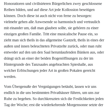
Honoratioren und civilisirteren Bürgerlichen zwey geschlossene
Reihen bilden, und auf diese Art jede Kollossion beseitigen
können. Doch diese ist auch nicht von ferne zu besorgen:
vielmehr gehen alle Anwesende so harmonisch und vertraulich
mit einander um, daß man glauben sollte, sie gehören zu einer
einzigen großen Familie. Tritt eine musicalische Pause ein, so
zieht man sich theils in das allgemeine Gastzelt, theils in eines der
außen und innen beleuchteten Privatzelte zurück, oder man ruht
entweder auf den um den Saal herumlaufenden Bänken aus, oder
drängt sich an einer der beiden Bogenöffnungen zu der im
Hintergrunde des Tanzsaales angebrachten Spieshalle, aus
welcher Erfrischungen jeder Art in großen Pokalen gereicht
werden.
Vom Übergenuße der Vergnügungen betäubt, lassen wir uns
endlich in die uns bestimmten Privathäuser führen, um uns zur
Ruhe zu begehen. So durchkreuzten sich die Festlichkeiten jeden
Tag der Woche; erst die wiederkehrende Morgensonne setzte der