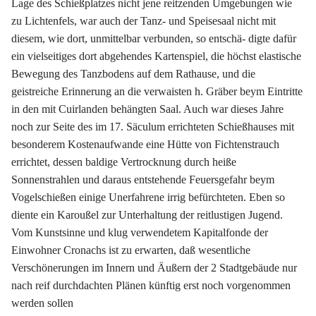
Lage des Schießplatzes nicht jene reitzenden Umgebungen wie
zu Lichtenfels, war auch der Tanz- und Speisesaal nicht mit
diesem, wie dort, unmittelbar verbunden, so entschä- digte dafür
ein vielseitiges dort abgehendes Kartenspiel, die höchst elastische
Bewegung des Tanzbodens auf dem Rathause, und die
geistreiche Erinnerung an die verwaisten h. Gräber beym Eintritte
in den mit Cuirlanden behängten Saal. Auch war dieses Jahre
noch zur Seite des im 17. Säculum errichteten Schießhauses mit
besonderem Kostenaufwande eine Hütte von Fichtenstrauch
errichtet, dessen baldige Vertrocknung durch heiße
Sonnenstrahlen und daraus entstehende Feuersgefahr beym
Vogelschießen einige Unerfahrene irrig befürchteten. Eben so
diente ein Karoußel zur Unterhaltung der reitlustigen Jugend.
Vom Kunstsinne und klug verwendetem Kapitalfonde der
Einwohner Cronachs ist zu erwarten, daß wesentliche
Verschönerungen im Innern und Äußern der 2 Stadtgebäude nur
nach reif durchdachten Plänen künftig erst noch vorgenommen
werden sollen