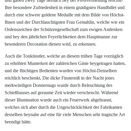
und gaben zwey Tage hernach bey der Preisvertheilung Höchst-
Ihre besondere Zufriedenheit in einem gnädigsten Handbillet und
durch eine schwere goldene Medaille mit dem Bilde von Höchst-
Ihnen und der Durchlauchtigsten Frau Gemahlin, welche wie ein
Ordenszeichen der Schützengesellschaft zum ewigen Andenken
und bey den jährlichen Feyerlichkeiten dem Hauptmanne zur
besonderen Decoration dienen wird, zu erkennen.
Auch die Tonkünstler, welche an diesem trüben Tage vorzüglich
zu erhöhten Munterkeit der zahlreichen Gäste beygetragen hatten,
und die flüchtigen Bedienten wurden von Höchst-Denselben
reichlich beschenkt, Die dicke Finsterniß in der Nacht jenes
merkwürdigen Donnerstags wurde durch Beleuchtung des
Schießhauses auf geraume Zeit wieder verscheucht. Während
dieser Illumination wurde auch ein Feuerwerk abgebrannt,
welches sich aber durch die Ungeschicklichkeit der Fabrikanten
desselben beynahe auf eine für viele Menschen sehr tragische Art
beendigt hätte.