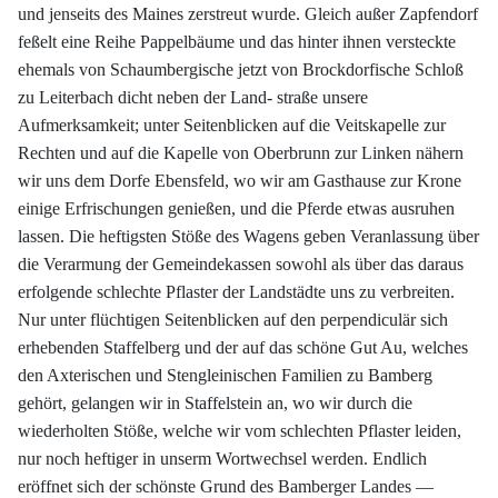
und jenseits des Maines zerstreut wurde. Gleich außer Zapfendorf
feßelt eine Reihe Pappelbäume und das hinter ihnen versteckte
ehemals von Schaumbergische jetzt von Brockdorfische Schloß
zu Leiterbach dicht neben der Land- straße unsere
Aufmerksamkeit; unter Seitenblicken auf die Veitskapelle zur
Rechten und auf die Kapelle von Oberbrunn zur Linken nähern
wir uns dem Dorfe Ebensfeld, wo wir am Gasthause zur Krone
einige Erfrischungen genießen, und die Pferde etwas ausruhen
lassen. Die heftigsten Stöße des Wagens geben Veranlassung über
die Verarmung der Gemeindekassen sowohl als über das daraus
erfolgende schlechte Pflaster der Landstädte uns zu verbreiten.
Nur unter flüchtigen Seitenblicken auf den perpendiculär sich
erhebenden Staffelberg und der auf das schöne Gut Au, welches
den Axterischen und Stengleinischen Familien zu Bamberg
gehört, gelangen wir in Staffelstein an, wo wir durch die
wiederholten Stöße, welche wir vom schlechten Pflaster leiden,
nur noch heftiger in unserm Wortwechsel werden. Endlich
eröffnet sich der schönste Grund des Bamberger Landes —