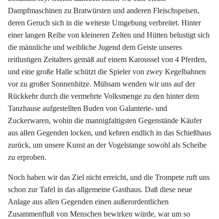
Dampfmaschinen zu Bratwürsten und anderen Fleischspeisen,
deren Geruch sich in die weiteste Umgebung verbreitet. Hinter
einer langen Reihe von kleineren Zelten und Hütten belustigt sich
die männliche und weibliche Jugend dem Geiste unseres
reitlustigen Zeitalters gemäß auf einem Karoussel von 4 Pferden,
und eine große Halle schützt die Spieler von zwey Kegelbahnen
vor zu großer Sonnenhitze. Mühsam wenden wir uns auf der
Rückkehr durch die vermehrte Volksmenge zu den hinter dem
Tanzhause aufgestellten Buden von Galanterie- und
Zuckerwaren, wohin die mannigfaltigsten Gegenstände Käufer
aus allen Gegenden locken, und kehren endlich in das Schießhaus
zurück, um unsere Kunst an der Vogelstange sowohl als Scheibe
zu erproben.
Noch haben wir das Ziel nicht erreicht, und die Trompete ruft uns
schon zur Tafel in das allgemeine Gasthaus. Daß diese neue
Anlage aus allen Gegenden einen außerordentlichen
Zusammenfluß von Menschen bewirken würde, war um so