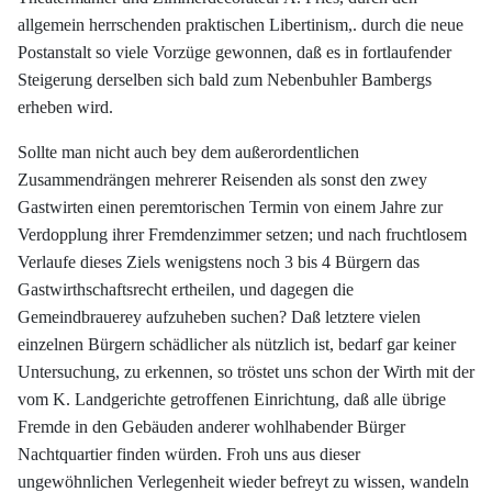
allgemein herrschenden praktischen Libertinism,. durch die neue
Postanstalt so viele Vorzüge gewonnen, daß es in fortlaufender
Steigerung derselben sich bald zum Nebenbuhler Bambergs
erheben wird.
Sollte man nicht auch bey dem außerordentlichen
Zusammendrängen mehrerer Reisenden als sonst den zwey
Gastwirten einen peremtorischen Termin von einem Jahre zur
Verdopplung ihrer Fremdenzimmer setzen; und nach fruchtlosem
Verlaufe dieses Ziels wenigstens noch 3 bis 4 Bürgern das
Gastwirthschaftsrecht ertheilen, und dagegen die
Gemeindbrauerey aufzuheben suchen? Daß letztere vielen
einzelnen Bürgern schädlicher als nützlich ist, bedarf gar keiner
Untersuchung, zu erkennen, so tröstet uns schon der Wirth mit der
vom K. Landgerichte getroffenen Einrichtung, daß alle übrige
Fremde in den Gebäuden anderer wohlhabender Bürger
Nachtquartier finden würden. Froh uns aus dieser
ungewöhnlichen Verlegenheit wieder befreyt zu wissen, wandeln