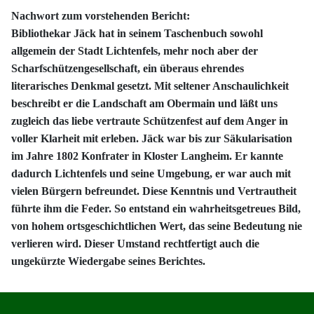
Nachwort zum vorstehenden Bericht:
Bibliothekar Jäck hat in seinem Taschenbuch sowohl
allgemein der Stadt Lichtenfels, mehr noch aber der
Scharfschützengesellschaft, ein überaus ehrendes
literarisches Denkmal gesetzt. Mit seltener Anschaulichkeit
beschreibt er die Landschaft am Obermain und läßt uns
zugleich das liebe vertraute Schützenfest auf dem Anger in
voller Klarheit mit erleben. Jäck war bis zur Säkularisation
im Jahre 1802 Konfrater in Kloster Langheim. Er kannte
dadurch Lichtenfels und seine Umgebung, er war auch mit
vielen Bürgern befreundet. Diese Kenntnis und Vertrautheit
führte ihm die Feder. So entstand ein wahrheitsgetreues Bild,
von hohem ortsgeschichtlichen Wert, das seine Bedeutung nie
verlieren wird. Dieser Umstand rechtfertigt auch die
ungekürzte Wiedergabe seines Berichtes.