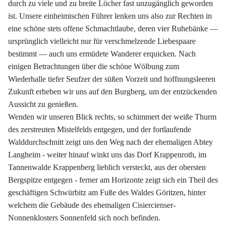
durch zu viele und zu breite Löcher fast unzugänglich geworden
ist. Unsere einheimischen Führer lenken uns also zur Rechten in
eine schöne stets offene Schmachtlaube, deren vier Ruhebänke —
ursprünglich vielleicht nur für verschmelzende Liebespaare
bestimmt — auch uns ermüdete Wanderer erquicken. Nach
einigen Betrachtungen über die schöne Wölbung zum
Wiederhalle tiefer Seufzer der süßen Vorzeit und hoffnungsleeren
Zukunft erheben wir uns auf den Burgberg, um der entzückenden
Aussicht zu genießen.
Wenden wir unseren Blick rechts, so schimmert der weiße Thurm
des zerstreuten Mistelfelds entgegen, und der fortlaufende
Walddurchschnitt zeigt uns den Weg nach der ehemaligen Abtey
Langheim - weiter hinauf winkt uns das Dorf Krappenroth, im
Tannenwalde Krappenberg lieblich versteckt, aus der obersten
Bergspitze entgegen - ferner am Horizonte zeigt sich ein Theil des
geschäftigen Schwürbitz am Fuße des Waldes Göritzen, hinter
welchem die Gebäude des ehemaligen Cisiercienser-
Nonnenklosters Sonnenfeld sich noch befinden.