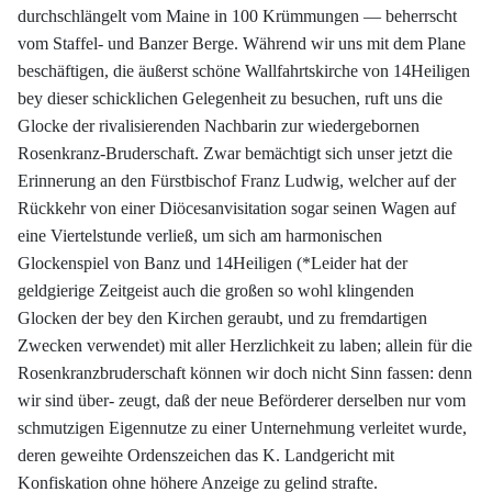
durchschlängelt vom Maine in 100 Krümmungen — beherrscht
vom Staffel- und Banzer Berge. Während wir uns mit dem Plane
beschäftigen, die äußerst schöne Wallfahrtskirche von 14Heiligen
bey dieser schicklichen Gelegenheit zu besuchen, ruft uns die
Glocke der rivalisierenden Nachbarin zur wiedergebornen
Rosenkranz-Bruderschaft. Zwar bemächtigt sich unser jetzt die
Erinnerung an den Fürstbischof Franz Ludwig, welcher auf der
Rückkehr von einer Diöcesanvisitation sogar seinen Wagen auf
eine Viertelstunde verließ, um sich am harmonischen
Glockenspiel von Banz und 14Heiligen (*Leider hat der
geldgierige Zeitgeist auch die großen so wohl klingenden
Glocken der bey den Kirchen geraubt, und zu fremdartigen
Zwecken verwendet) mit aller Herzlichkeit zu laben; allein für die
Rosenkranzbruderschaft können wir doch nicht Sinn fassen: denn
wir sind über- zeugt, daß der neue Beförderer derselben nur vom
schmutzigen Eigennutze zu einer Unternehmung verleitet wurde,
deren geweihte Ordenszeichen das K. Landgericht mit
Konfiskation ohne höhere Anzeige zu gelind strafte.