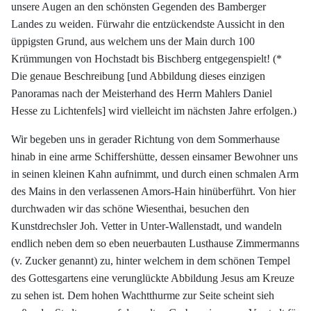
unsere Augen an den schönsten Gegenden des Bamberger
Landes zu weiden. Fürwahr die entzückendste Aussicht in den
üppigsten Grund, aus welchem uns der Main durch 100
Krümmungen von Hochstadt bis Bischberg entgegenspielt! (*
Die genaue Beschreibung [und Abbildung dieses einzigen
Panoramas nach der Meisterhand des Herrn Mahlers Daniel
Hesse zu Lichtenfels] wird vielleicht im nächsten Jahre erfolgen.)
Wir begeben uns in gerader Richtung von dem Sommerhause
hinab in eine arme Schiffershütte, dessen einsamer Bewohner uns
in seinen kleinen Kahn aufnimmt, und durch einen schmalen Arm
des Mains in den verlassenen Amors-Hain hinüberführt. Von hier
durchwaden wir das schöne Wiesenthai, besuchen den
Kunstdrechsler Joh. Vetter in Unter-Wallenstadt, und wandeln
endlich neben dem so eben neuerbauten Lusthause Zimmermanns
(v. Zucker genannt) zu, hinter welchem in dem schönen Tempel
des Gottesgartens eine verunglückte Abbildung Jesus am Kreuze
zu sehen ist. Dem hohen Wachtthurme zur Seite scheint sieh