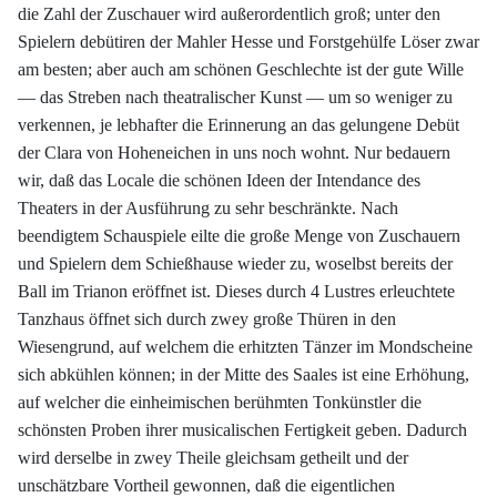
die Zahl der Zuschauer wird außerordentlich groß; unter den
Spielern debütiren der Mahler Hesse und Forstgehülfe Löser zwar
am besten; aber auch am schönen Geschlechte ist der gute Wille
— das Streben nach theatralischer Kunst — um so weniger zu
verkennen, je lebhafter die Erinnerung an das gelungene Debüt
der Clara von Hoheneichen in uns noch wohnt. Nur bedauern
wir, daß das Locale die schönen Ideen der Intendance des
Theaters in der Ausführung zu sehr beschränkte. Nach
beendigtem Schauspiele eilte die große Menge von Zuschauern
und Spielern dem Schießhause wieder zu, woselbst bereits der
Ball im Trianon eröffnet ist. Dieses durch 4 Lustres erleuchtete
Tanzhaus öffnet sich durch zwey große Thüren in den
Wiesengrund, auf welchem die erhitzten Tänzer im Mondscheine
sich abkühlen können; in der Mitte des Saales ist eine Erhöhung,
auf welcher die einheimischen berühmten Tonkünstler die
schönsten Proben ihrer musicalischen Fertigkeit geben. Dadurch
wird derselbe in zwey Theile gleichsam getheilt und der
unschätzbare Vortheil gewonnen, daß die eigentlichen