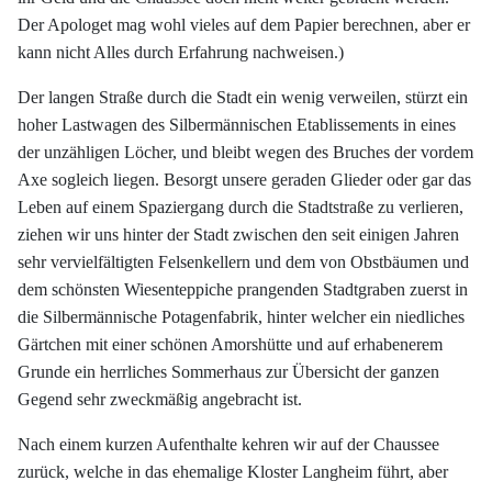
Der Apologet mag wohl vieles auf dem Papier berechnen, aber er
kann nicht Alles durch Erfahrung nachweisen.)
Der langen Straße durch die Stadt ein wenig verweilen, stürzt ein
hoher Lastwagen des Silbermännischen Etablissements in eines
der unzähligen Löcher, und bleibt wegen des Bruches der vordem
Axe sogleich liegen. Besorgt unsere geraden Glieder oder gar das
Leben auf einem Spaziergang durch die Stadtstraße zu verlieren,
ziehen wir uns hinter der Stadt zwischen den seit einigen Jahren
sehr vervielfältigten Felsenkellern und dem von Obstbäumen und
dem schönsten Wiesenteppiche prangenden Stadtgraben zuerst in
die Silbermännische Potagenfabrik, hinter welcher ein niedliches
Gärtchen mit einer schönen Amorshütte und auf erhabenerem
Grunde ein herrliches Sommerhaus zur Übersicht der ganzen
Gegend sehr zweckmäßig angebracht ist.
Nach einem kurzen Aufenthalte kehren wir auf der Chaussee
zurück, welche in das ehemalige Kloster Langheim führt, aber