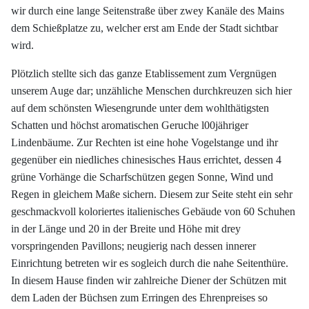
wir durch eine lange Seitenstraße über zwey Kanäle des Mains
dem Schießplatze zu, welcher erst am Ende der Stadt sichtbar
wird.
Plötzlich stellte sich das ganze Etablissement zum Vergnügen
unserem Auge dar; unzähliche Menschen durchkreuzen sich hier
auf dem schönsten Wiesengrunde unter dem wohlthätigsten
Schatten und höchst aromatischen Geruche l00jähriger
Lindenbäume. Zur Rechten ist eine hohe Vogelstange und ihr
gegenüber ein niedliches chinesisches Haus errichtet, dessen 4
grüne Vorhänge die Scharfschützen gegen Sonne, Wind und
Regen in gleichem Maße sichern. Diesem zur Seite steht ein sehr
geschmackvoll koloriertes italienisches Gebäude von 60 Schuhen
in der Länge und 20 in der Breite und Höhe mit drey
vorspringenden Pavillons; neugierig nach dessen innerer
Einrichtung betreten wir es sogleich durch die nahe Seitenthüre.
In diesem Hause finden wir zahlreiche Diener der Schützen mit
dem Laden der Büchsen zum Erringen des Ehrenpreises so