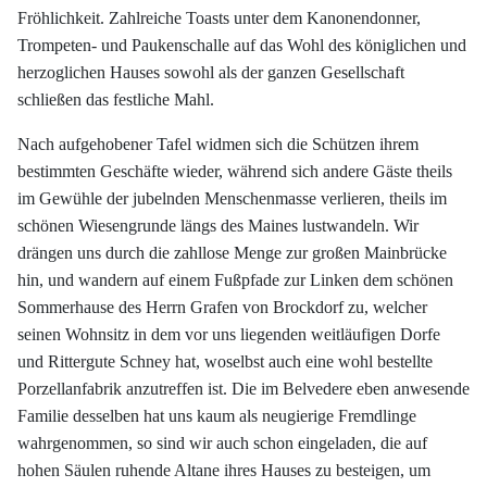
Fröhlichkeit. Zahlreiche Toasts unter dem Kanonendonner,
Trompeten- und Paukenschalle auf das Wohl des königlichen und
herzoglichen Hauses sowohl als der ganzen Gesellschaft
schließen das festliche Mahl.
Nach aufgehobener Tafel widmen sich die Schützen ihrem
bestimmten Geschäfte wieder, während sich andere Gäste theils
im Gewühle der jubelnden Menschenmasse verlieren, theils im
schönen Wiesengrunde längs des Maines lustwandeln. Wir
drängen uns durch die zahllose Menge zur großen Mainbrücke
hin, und wandern auf einem Fußpfade zur Linken dem schönen
Sommerhause des Herrn Grafen von Brockdorf zu, welcher
seinen Wohnsitz in dem vor uns liegenden weitläufigen Dorfe
und Rittergute Schney hat, woselbst auch eine wohl bestellte
Porzellanfabrik anzutreffen ist. Die im Belvedere eben anwesende
Familie desselben hat uns kaum als neugierige Fremdlinge
wahrgenommen, so sind wir auch schon eingeladen, die auf
hohen Säulen ruhende Altane ihres Hauses zu besteigen, um