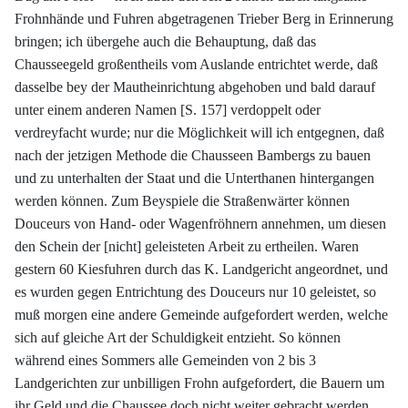
Frohnhände und Fuhren abgetragenen Trieber Berg in Erinnerung
bringen; ich übergehe auch die Behauptung, daß das
Chausseegeld großentheils vom Auslande entrichtet werde, daß
dasselbe bey der Mautheinrichtung abgehoben und bald darauf
unter einem anderen Namen [S. 157] verdoppelt oder
verdreyfacht wurde; nur die Möglichkeit will ich entgegnen, daß
nach der jetzigen Methode die Chausseen Bambergs zu bauen
und zu unterhalten der Staat und die Unterthanen hintergangen
werden können. Zum Beyspiele die Straßenwärter können
Douceurs von Hand- oder Wagenfröhnern annehmen, um diesen
den Schein der [nicht] geleisteten Arbeit zu ertheilen. Waren
gestern 60 Kiesfuhren durch das K. Landgericht angeordnet, und
es wurden gegen Entrichtung des Douceurs nur 10 geleistet, so
muß morgen eine andere Gemeinde aufgefordert werden, welche
sich auf gleiche Art der Schuldigkeit entzieht. So können
während eines Sommers alle Gemeinden von 2 bis 3
Landgerichten zur unbilligen Frohn aufgefordert, die Bauern um
ihr Geld und die Chaussee doch nicht weiter gebracht werden.