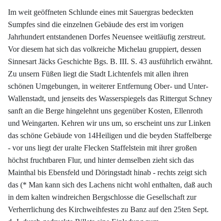
Im weit geöffneten Schlunde eines mit Sauergras bedeckten
Sumpfes sind die einzelnen Gebäude des erst im vorigen
Jahrhundert entstandenen Dorfes Neuensee weitläufig zerstreut.
Vor diesem hat sich das volkreiche Michelau gruppiert, dessen
Sinnesart Jäcks Geschichte Bgs. B. III. S. 43 ausführlich erwähnt.
Zu unsern Füßen liegt die Stadt Lichtenfels mit allen ihren
schönen Umgebungen, in weiterer Entfernung Ober- und Unter-
Wallenstadt, und jenseits des Wasserspiegels das Rittergut Schney
sanft an die Berge hingelehnt uns gegenüber Kosten, Ellenroth
und Weingarten. Kehren wir uns um, so erscheint uns zur Linken
das schöne Gebäude von 14Heiligen und die beyden Staffelberge
- vor uns liegt der uralte Flecken Staffelstein mit ihrer großen
höchst fruchtbaren Flur, und hinter demselben zieht sich das
Mainthal bis Ebensfeld und Döringstadt hinab - rechts zeigt sich
das (* Man kann sich des Lachens nicht wohl enthalten, daß auch
in dem kalten windreichen Bergschlosse die Gesellschaft zur
Verherrlichung des Kirchweihfestes zu Banz auf den 25ten Sept.