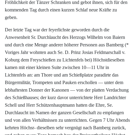
Fröhlichkeit der Tänzer Schranken und gebot ihnen, sich für den
kommenden Tag durch einen kurzen Schlaf neue Kräfte zu
geben.
Der letzte Tag war der feyerlichste geworden durch die
Anwesenheit Sr. Durchlaucht des Herzogs Wilhelm von Baiern
und durch eine Menge anderer höherer Personen aus Bamberg (*
Voriges Jahr wohnten auch Se. D. Prinz Josias Feldmarschall v.
Koburg dem Freyschießen zu Lichtenfels bei) Höchstdieselben
kamen mit einer kleinen Suite zwischen 10—11 Uhr in
Lichtenfels an: am Thore und am Schießplatze paradirte das
Bürgermilitär, Trompeten und Pauken erschollen — unter dem
lebhaftesten Donner der Kanonen — von der platten Verdachung
des Schießhauses; der kurz davor unterrichtete Herr Landrichter
Schell und Herr Schützenhauptmann hatten die Ehre, Se.
Durchlaucht im Namen der ganzen Gesellschaft zu empfangen
und von allen Verhältnissen zu unterrichten. Gegen 7 Uhr Abends
kehrten Höchsr- dieselben sehr vergnügt nach Bamberg zurück,