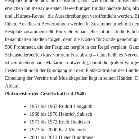
Festplatz ohne Schieß- und Losbuden, oder wer möchte auf Eis und
erreichen ihn meist die ersten Bewerbungen für das nächste Jahr, o
und „Kirmes-Revue“ die Ausschreibungen veröffentlicht werden. Bi
füllen. Aus diesen Bewerbungen werden in Zusammenarbeit mit den
Festplatz zusammenstellt. Für viele Schausteller lohnt sich die Fah
benachbarten Städten folgen, denn die Kosten für Sondergenehmigu
500 Frontmeter, die der Festplatz hergibt in der Regel verplant. Gan
Schaustellerbetrieb kurz vor dem Fest absagt – dann heißt es Nerve
ist zentimetergenaue Maßarbeit notwendig, damit die großen Fahrg
Festes steht noch der Rundgang mit dem Platzkontrolleur des Landr
Einteilung der Vereine und Musikkapellen liegt in seinen Händen. D
Ablauf.
Platzmeister der Gesellschaft seit 1948:
1951 bis 1967 Rudolf Langguth
1968 bis 1970 Heinrich Sabisch
1971 bis 1972 Erich Hanitzsch
1973 bis 2000 Karl Molendo
2001 bis 2013 Dieter Brandmeier