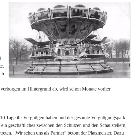
8
e.
ich
er verborgen im Hintergrund ab, wird schon Monate vorher
her 10 Tage ihr Vergnügen haben und der gesamte Vergnügungspark
s ein
geschäftliches zwischen den Schützen und den Schaustellern,
reten. „Wir sehen uns als Partner“ betont der Platzmeister. Dazu