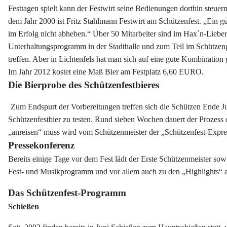
Festtagen spielt kann der Festwirt seine Bedienungen dorthin steuer
dem Jahr 2000 ist Fritz Stahlmann Festwirt am Schützenfest. „Ein g
im Erfolg nicht abheben.“ Über 50 Mitarbeiter sind im Hax´n-Lieberm
Unterhaltungsprogramm in der Stadthalle und zum Teil im Schützen
treffen. Aber in Lichtenfels hat man sich auf eine gute Kombinatio
Im Jahr 2012 kostet eine Maß Bier am Festplatz 6,60 EURO.
Die Bierprobe des Schützenfestbieres
Zum Endspurt der Vorbereitungen treffen sich die Schützen Ende Jun
Schützenfestbier zu testen. Rund sieben Wochen dauert der Prozes
„anreisen“ muss wird vom Schützenmeister der „Schützenfest-Express“
Pressekonferenz
Bereits einige Tage vor dem Fest lädt der Erste Schützenmeister sow
Fest- und Musikprogramm und vor allem auch zu den „Highlights“ a
Das Schützenfest-Programm
Schießen