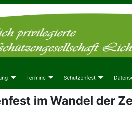
ung
Termine
Schützenfest
Datens
nfest im Wandel der Ze