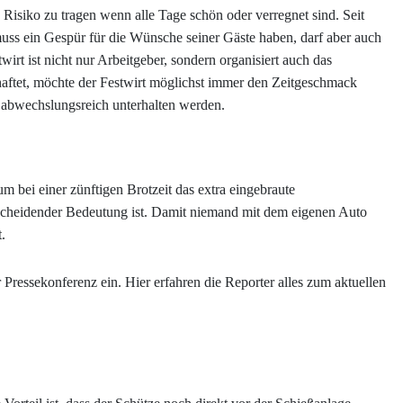
 Risiko zu tragen wenn alle Tage schön oder verregnet sind. Seit
muss ein Gespür für die Wünsche seiner Gäste haben, darf aber auch
rt ist nicht nur Arbeitgeber, sondern organisiert auch das
aftet, möchte der Festwirt möglichst immer den Zeitgeschmack
n abwechslungsreich unterhalten werden.
 bei einer zünftigen Brotzeit das extra eingebraute
tscheidender Bedeutung ist. Damit niemand mit dem eigenen Auto
.
 Pressekonferenz ein. Hier erfahren die Reporter alles zum aktuellen