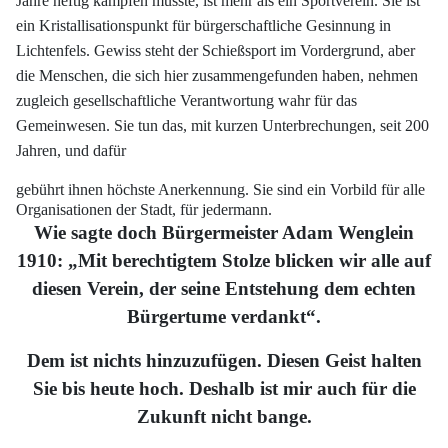
Jahre heftig kämpfen musste, ist mehr als ein
Sportverein. Sie ist
ein Kristallisationspunkt für bürgerschaftliche Gesinnung in
Lichtenfels.
Gewiss steht der Schießsport im Vordergrund, aber
die Menschen, die sich hier zusammengefunden
haben, nehmen
zugleich gesellschaftliche Verantwortung wahr für
das
Gemeinwesen. Sie tun das, mit kurzen Unterbrechungen, seit 200
Jahren, und dafür
gebührt ihnen höchste Anerkennung. Sie sind ein Vorbild für alle
Organisationen
der Stadt, für jedermann.
Wie sagte doch Bürgermeister Adam Wenglein
1910: „Mit berechtigtem Stolze blicken
wir alle auf
diesen Verein, der seine Entstehung dem echten
Bürgertume verdankt“.
Dem ist nichts hinzuzufügen. Diesen Geist halten
Sie bis heute hoch. Deshalb ist
mir auch für die
Zukunft nicht bange.