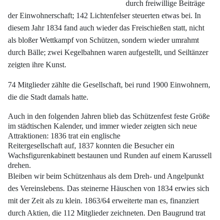
durch freiwillige
Beiträge
der Einwohnerschaft; 142 Lichtenfelser steuerten etwas bei. In
diesem
Jahr 1834 fand auch wieder das Freischießen statt, nicht
als bloßer Wettkampf von
Schützen, sondern wieder umrahmt
durch Bälle; zwei Kegelbahnen waren aufgestellt,
und Seiltänzer
zeigten ihre Kunst.
74 Mitglieder zählte die Gesellschaft, bei rund 1900
Einwohnern,
die die Stadt damals hatte.
Auch in den folgenden Jahren blieb das Schützenfest feste Größe
im städtischen
Kalender, und immer wieder zeigten sich neue
Attraktionen: 1836 trat ein englische
Reitergesellschaft auf, 1837 konnten die Besucher ein
Wachsfigurenkabinett bestaunen
und Runden auf einem Karussell
drehen.
Bleiben wir beim Schützenhaus als dem Dreh- und Angelpunkt
des Vereinslebens.
Das steinerne Häuschen von 1834 erwies sich
mit der Zeit als zu klein. 1863/64 erweiterte
man es, finanziert
durch Aktien, die 112 Mitglieder zeichneten. Den Baugrund
trat