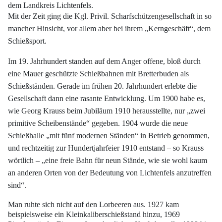
dem Landkreis Lichtenfels.
Mit der Zeit ging die Kgl. Privil. Scharfschützengesellschaft in so
mancher Hinsicht,
vor allem aber bei ihrem „Kerngeschäft“, dem
Schießsport.
Im 19. Jahrhundert standen auf dem Anger offene, bloß durch
eine Mauer geschützte
Schießbahnen mit Bretterbuden als
Schießständen. Gerade im frühen 20. Jahrhundert erlebte die
Gesellschaft dann eine rasante Entwicklung. Um 1900 habe es,
wie Georg Krauss beim Jubiläum 1910 herausstellte, nur „zwei
primitive Scheibenstände“ gegeben. 1904 wurde die neue
Schießhalle „mit fünf modernen Ständen“ in Betrieb genommen,
und rechtzeitig zur Hundertjahrfeier 1910 entstand – so Krauss
wörtlich – „eine freie Bahn für neun Stände, wie sie wohl kaum
an anderen Orten von der Bedeutung von Lichtenfels anzutreffen
sind“.
Man ruhte sich nicht auf den Lorbeeren aus. 1927 kam
beispielsweise ein Kleinkaliberschießstand hinzu, 1969