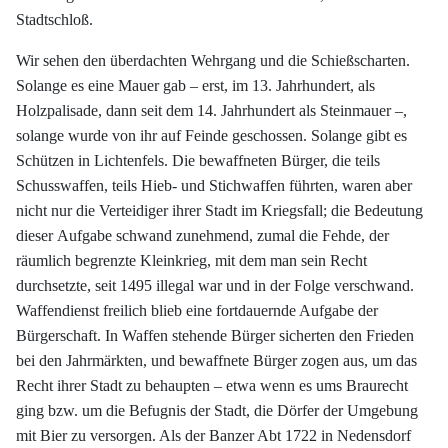
Stadtschloß.
Wir sehen den überdachten
Wehrgang und die Schießscharten.
Solange es eine Mauer gab – erst, im 13. Jahrhundert,
als
Holzpalisade, dann seit dem 14. Jahrhundert als Steinmauer –,
solange wurde
von ihr auf Feinde geschossen. Solange gibt es
Schützen in Lichtenfels.
Die bewaffneten Bürger, die teils
Schusswaffen, teils Hieb- und Stichwaffen führten,
waren aber
nicht nur die Verteidiger ihrer Stadt im Kriegsfall; die Bedeutung
dieser
Aufgabe schwand zunehmend, zumal die Fehde, der
räumlich begrenzte Kleinkrieg,
mit dem man sein Recht
durchsetzte, seit 1495 illegal war und in der Folge verschwand.
Waffendienst freilich blieb eine fortdauernde Aufgabe der
Bürgerschaft. In Waffen
stehende Bürger sicherten den Frieden
bei den Jahrmärkten, und bewaffnete Bürger
zogen aus, um das
Recht ihrer Stadt zu behaupten – etwa wenn es ums Braurecht
ging
bzw. um die Befugnis der Stadt, die Dörfer der Umgebung
mit Bier zu versorgen. Als
der Banzer Abt 1722 in Nedensdorf