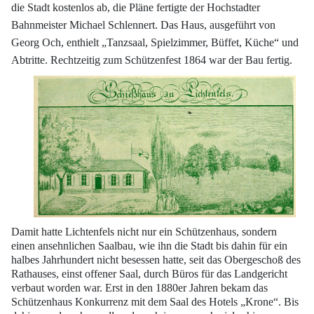
die Stadt kostenlos ab, die Pläne fertigte der Hochstadter
Bahnmeister Michael
Schlennert. Das Haus, ausgeführt von
Georg Och, enthielt „Tanzsaal, Spielzimmer,
Büffet, Küche“ und
Abtritte. Rechtzeitig zum Schützenfest 1864 war der Bau fertig.
Damit hatte Lichtenfels nicht nur ein Schützenhaus, sondern
einen ansehnlichen
Saalbau, wie ihn die Stadt bis dahin für ein
halbes Jahrhundert nicht besessen hatte,
seit das Obergeschoß des
Rathauses, einst offener Saal, durch Büros für das Landgericht
verbaut worden war. Erst in den 1880er Jahren bekam das
Schützenhaus Konkurrenz
mit dem Saal des Hotels „Krone“. Bis