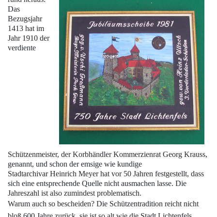
Das
Bezugsjahr
1413 hat im
Jahr 1910 der
verdiente
Schützenmeister, der
Korbhändler Kommerzienrat Georg Krauss,
genannt, und schon der emsige wie kundige
Stadtarchivar Heinrich Meyer hat vor 50 Jahren festgestellt, dass
sich eine entsprechende
Quelle nicht ausmachen lasse. Die
Jahreszahl ist also zumindest problematisch.
Warum auch so bescheiden? Die Schützentradition reicht nicht
bloß 600 Jahre zurück,
sie ist so alt wie die Stadt Lichtenfels