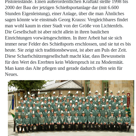
Pistolenstände. Einen außerordentlichen Kraftakt stellte
1998 bis
2000 der Bau der jetzigen Schießsportanlage dar (mit 6.600
Stunden Eigenleistung),
einer Anlage, über die man Ähnliches
sagen könnte wie einstmals Georg Krauss: Vergleichbares findet
man wohl kaum in einer Stadt von der Größe von Lichtenfels.
Die Gesellschaft ist aber nicht allein in ihren baulichen
Einrichtungen vorwärtsgeschritten.
In ihrer Arbeit hat sie sich
immer neue Felder des Schießsports erschlossen, und sie tut es bis
heute. Sie zeigt sich traditionsbewusst, ist aber am Puls der Zeit.
Diese
Scharfschützengesellschaft macht klar, dass Bewusstsein
für den Wert des Ererbten
kein Widerspruch ist zu Modernität.
Man kann das Alte pflegen und gerade dadurch
offen sein für
Neues.