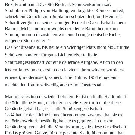
Bezirksamtmann Dr. Otto Roth als
Schützenkommissar;
Stadtpfarrer Philipp von Harttung, ein begabter Reimeschmied,
schrieb ein Gedicht zum Jubiläumsschützenfest, und Heinrich
Schardt verglich in seiner
launigen Rede die Gesellschaft einem
Baum: „Mehr und mehr wuchs der kleine
Baum heran zum
Stamm, um nun dazustehen wie eine kernige deutsche Eiche,
gen
jeden Sturm gefeit.“
Das Schützenhaus, bis heute ein wichtiger Platz nicht bloß für die
Schützen, sondern
für ganz Lichtenfels, stellt die
Schützengesellschaft vor eine dauernde Aufgabe.
Auch in den
letzten Jahrzehnten, erst in den letzten Jahren wieder, wurde es
erneuert,
modernisiert, saniert. Eine Bühne, 1954 eingebaut,
machte den Raum zeitweilig auch
zum Theatersaal.
Man muss es immer wieder betonen: Es ist nicht die Stadt, nicht
die öffentliche
Hand, nach der so viele zuerst rufen, die dieses
Gebäude gebaut hat, es ist die Schützengesellschaft.
1834 hat sie das kleine Haus übernommen, zweimal hat sie es
gehörig
erweitert, beständig hat sie es gepflegt. In diesem
Gebäude spiegelt sich die Verantwortung,
die diese Gesellschaft
für das größere Ganze, für die gesamte Stadt, übernommen
hat