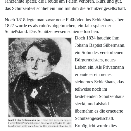
Jahrzehnte später, die Freude am
Feiern verloren. Kurz und gut,
das Schützenfest schlief ein und mit ihm die Schützengesellschaft.
Noch 1818 legte man zwar neue Fußböden ins Schießhaus, aber
1827
wurde es als ruinös abgebrochen, ein Jahr später der
Schießstand. Das Schützenwesen
schien erloschen.
Doch 1834 hauchte ihm
Johann Baptist Silbermann,
ein Sohn des verstorbenen
Bürgermeisters, neues
Leben ein. Als Privatmann
erbaute er ein neues
steinernes
Schießhaus, das
teilweise noch im
bestehenden Schützenhaus
steckt, und alsbald
übernahm es die erneuerte
Schützengesellschaft.
Ermöglicht wurde dies