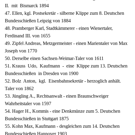
II. mit Bismarck 1894
47. Ellen, kgl. Postsekretär - silberne Klippe zum 8. Deutschen
Bundesschießen Leipzig von 1884
48. Pramberger Karl, Stadtkämmerer - einen Wienertaler,
Ferdinand III. von 1655
49. Zipfel Andreas, Metzgermeister - einen Marientaler von Max
Joseph von 1770
50. Derselbe einen Sachsen-Weimar-Taler von 1611
51. Krauss Udo, Kaufmann - eine Klippe zum 13. Deutschen
Bundesschießen in Dresden von 1900
52. Bolz Anton, kgl. Eisenbahnsekretär - herzoglich anhält.
Taler von 1862
53. Jüngling A., Rechtsanwalt - einen Braunschweiger
Wahrheitstaler von 1597
54. Hager H., Kommis - eine Denkmünze zum 5. Deutschen
Bundesschießen in Stuttgart 1875
55. Kohn Max, Kaufmann - desgleichen zum 14. Deutschen
Bundesschießen Hannover 1903