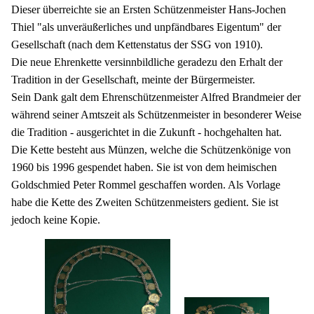
Dieser überreichte sie an Ersten Schützenmeister Hans-Jochen
Thiel "als unveräußerliches und unpfändbares Eigentum" der
Gesellschaft (nach dem Kettenstatus der SSG von 1910).
Die neue Ehrenkette versinnbildliche geradezu den Erhalt der
Tradition in der Gesellschaft, meinte der Bürgermeister.
Sein Dank galt dem Ehrenschützenmeister Alfred Brandmeier der
während seiner Amtszeit als Schützenmeister in besonderer Weise
die Tradition - ausgerichtet in die Zukunft - hochgehalten hat.
Die Kette besteht aus Münzen, welche die Schützenkönige von
1960 bis 1996 gespendet haben. Sie ist von dem heimischen
Goldschmied Peter Rommel geschaffen worden. Als Vorlage
habe die Kette des Zweiten Schützenmeisters gedient. Sie ist
jedoch keine Kopie.