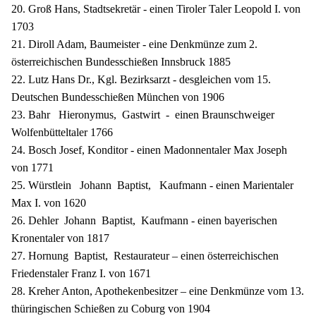
20. Groß Hans, Stadtsekretär - einen Tiroler Taler Leopold I. von
1703
21. Diroll Adam, Baumeister - eine Denkmünze zum 2.
österreichischen Bundesschießen Innsbruck 1885
22. Lutz Hans Dr., Kgl. Bezirksarzt - desgleichen vom 15.
Deutschen Bundesschießen München von 1906
23. Bahr Hieronymus, Gastwirt - einen Braunschweiger
Wolfenbütteltaler 1766
24. Bosch Josef, Konditor - einen Madonnentaler Max Joseph
von 1771
25. Würstlein Johann Baptist, Kaufmann - einen Marientaler
Max I. von 1620
26. Dehler Johann Baptist, Kaufmann - einen bayerischen
Kronentaler von 1817
27. Hornung Baptist, Restaurateur – einen österreichischen
Friedenstaler Franz I. von 1671
28. Kreher Anton, Apothekenbesitzer – eine Denkmünze vom 13.
thüringischen Schießen zu Coburg von 1904