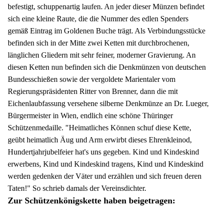
befestigt, schuppenartig laufen. An jeder dieser Münzen befindet
sich eine kleine Raute, die die Nummer des edlen Spenders
gemäß Eintrag im Goldenen Buche trägt. Als Verbindungsstücke
befinden sich in der Mitte zwei Ketten mit durchbrochenen,
länglichen Gliedern mit sehr feiner, moderner Gravierung. An
diesen Ketten nun befinden sich die Denkmünzen von deutschen
Bundesschießen sowie der vergoldete Marientaler vom
Regierungspräsidenten Ritter von Brenner, dann die mit
Eichenlaubfassung versehene silberne Denkmünze an Dr. Lueger,
Bürgermeister in Wien, endlich eine schöne Thüringer
Schützenmedaille. "Heimatliches Können schuf diese Kette,
geübt heimatlich Äug und Arm erwirbt dieses Ehrenkleinod,
Hundertjahrjubelfeier hat's uns gegeben. Kind und Kindeskind
erwerbens, Kind und Kindeskind tragens, Kind und Kindeskind
werden gedenken der Väter und erzählen und sich freuen deren
Taten!" So schrieb damals der Vereinsdichter.
Zur Schützenkönigskette haben beigetragen: