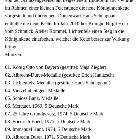
von der Schützengesellschaft beigesteuert. Ende Juni 1977 wurde
im Rahmen einer kleinen Feierstunde die neue Königinnenkette
vorgestellt und übergeben. Damenwart Hans Schnappauf
enthüllte die neue Kette. Im Jahr 2010 lies Königin Birgit Hoja
vom Schmuck-Atelier Rommel, Lichtenfels einen Steg in die
Königinkette einarbeiten, welcher die Kette besser zur Wirkung
bringt.
Münzen:
01. König Otto von Bayern (gestiftet: Maja Ziegler)
02. Albrecht-Dürer-Medaille (gestiftet: Erich Hanitzsch)
03. Lichtenfels, Medaille (gestiftet: Hans Schnappauf)
04. Vierzehnheiligen, Medaille
05. Schloss Banz, Medaille
06. Mercator, 1969, 5 Deutsche Mark
07. 25 Jahre Grundgesetz, 1974, 5 Deutsche Mark
08. Friedrich Ebert, 1975, 5 Deutsche Mark
09. Immanuel Kant, 1974, 5 Deutsche Mark
10. Albrecht Dürer, 1971, 5 Deutsche Mark