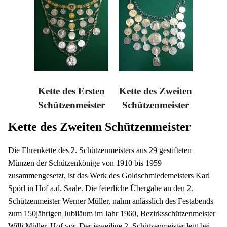
Kette des Ersten
Kette des Zweiten
Schützenmeister
Schützenmeister
Kette des Zweiten Schützenmeister
Die Ehrenkette des 2. Schützenmeisters aus 29 gestifteten
Münzen der Schützenkönige von 1910 bis 1959
zusammengesetzt, ist das Werk des Goldschmiedemeisters Karl
Spörl in Hof a.d. Saale. Die feierliche Übergabe an den 2.
Schützenmeister Werner Müller, nahm anlässlich des Festabends
zum 150jährigen Jubiläum im Jahr 1960, Bezirksschützenmeister
Willi Müller, Hof vor. Der jeweilige 2. Schützenmeister legt bei