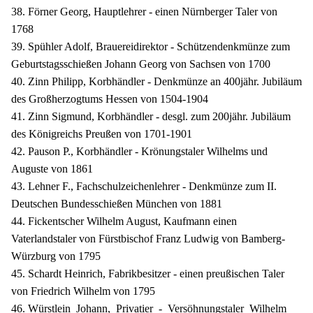
38. Förner Georg, Hauptlehrer - einen Nürnberger Taler von
1768
39. Spühler Adolf, Brauereidirektor - Schützendenkmünze zum
Geburtstagsschießen Johann Georg von Sachsen von 1700
40. Zinn Philipp, Korbhändler - Denkmünze an 400jähr. Jubiläum
des Großherzogtums Hessen von 1504-1904
41. Zinn Sigmund, Korbhändler - desgl. zum 200jähr. Jubiläum
des Königreichs Preußen von 1701-1901
42. Pauson P., Korbhändler - Krönungstaler Wilhelms und
Auguste von 1861
43. Lehner F., Fachschulzeichenlehrer - Denkmünze zum II.
Deutschen Bundesschießen München von 1881
44. Fickentscher Wilhelm August, Kaufmann einen
Vaterlandstaler von Fürstbischof Franz Ludwig von Bamberg-
Würzburg von 1795
45. Schardt Heinrich, Fabrikbesitzer - einen preußischen Taler
von Friedrich Wilhelm von 1795
46. Würstlein Johann, Privatier - Versöhnungstaler Wilhelm