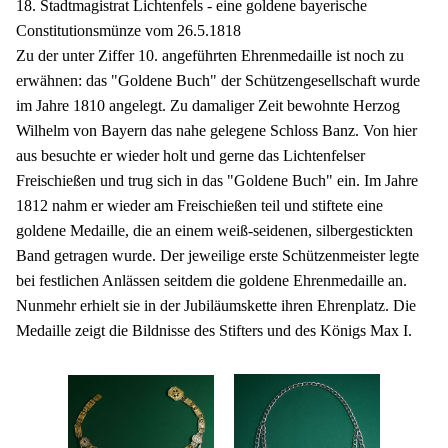
18. Stadtmagistrat Lichtenfels - eine goldene bayerische
Constitutionsmünze vom 26.5.1818
Zu der unter Ziffer 10. angeführten Ehrenmedaille ist noch zu
erwähnen: das "Goldene Buch" der Schützengesellschaft wurde
im Jahre 1810 angelegt. Zu damaliger Zeit bewohnte Herzog
Wilhelm von Bayern das nahe gelegene Schloss Banz. Von hier
aus besuchte er wieder holt und gerne das Lichtenfelser
Freischießen und trug sich in das "Goldene Buch" ein. Im Jahre
1812 nahm er wieder am Freischießen teil und stiftete eine
goldene Medaille, die an einem weiß-seidenen, silbergestickten
Band getragen wurde. Der jeweilige erste Schützenmeister legte
bei festlichen Anlässen seitdem die goldene Ehrenmedaille an.
Nunmehr erhielt sie in der Jubiläumskette ihren Ehrenplatz. Die
Medaille zeigt die Bildnisse des Stifters und des Königs Max I.