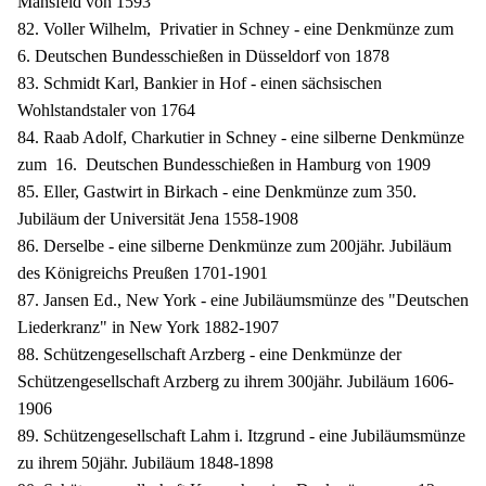
Mansfeld von 1593
82. Voller Wilhelm, Privatier in Schney - eine Denkmünze zum
6. Deutschen Bundesschießen in Düsseldorf von 1878
83. Schmidt Karl, Bankier in Hof - einen sächsischen
Wohlstandstaler von 1764
84. Raab Adolf, Charkutier in Schney - eine silberne Denkmünze
zum 16. Deutschen Bundesschießen in Hamburg von 1909
85. Eller, Gastwirt in Birkach - eine Denkmünze zum 350.
Jubiläum der Universität Jena 1558-1908
86. Derselbe - eine silberne Denkmünze zum 200jähr. Jubiläum
des Königreichs Preußen 1701-1901
87. Jansen Ed., New York - eine Jubiläumsmünze des "Deutschen
Liederkranz" in New York 1882-1907
88. Schützengesellschaft Arzberg - eine Denkmünze der
Schützengesellschaft Arzberg zu ihrem 300jähr. Jubiläum 1606-
1906
89. Schützengesellschaft Lahm i. Itzgrund - eine Jubiläumsmünze
zu ihrem 50jähr. Jubiläum 1848-1898