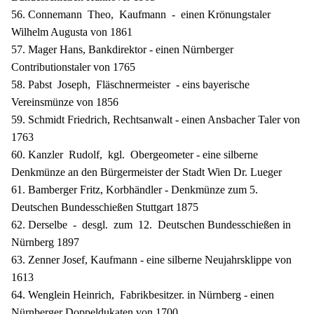
56. Connemann Theo, Kaufmann - einen Krönungstaler
Wilhelm Augusta von 1861
57. Mager Hans, Bankdirektor - einen Nürnberger
Contributionstaler von 1765
58. Pabst Joseph, Fläschnermeister - eins bayerische
Vereinsmünze von 1856
59. Schmidt Friedrich, Rechtsanwalt - einen Ansbacher Taler von
1763
60. Kanzler Rudolf, kgl. Obergeometer - eine silberne
Denkmünze an den Bürgermeister der Stadt Wien Dr. Lueger
61. Bamberger Fritz, Korbhändler - Denkmünze zum 5.
Deutschen Bundesschießen Stuttgart 1875
62. Derselbe - desgl. zum 12. Deutschen Bundesschießen in
Nürnberg 1897
63. Zenner Josef, Kaufmann - eine silberne Neujahrsklippe von
1613
64. Wenglein Heinrich, Fabrikbesitzer. in Nürnberg - einen
Nürnberger Doppeldukaten von 1700