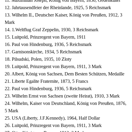
11. Maximilian Joseph, König von Bayern, 1850, Gedenktaler
12. Jahrtausendfeier der Rheinlande, 1925, 5 Reichsmark
13. Wilhelm II., Deutscher Kaiser, König von Preußen, 1912, 3
Mark
14. 1.Weltflug Graf Zeppelin, 1930, 3 Reichsmark
15. Luitpold, Prinzregent von Bayern, 1911
16. Paul von Hindenburg, 1936, 5 Reichsmark
17. Garnisonskirche, 1934, 5 Reichsmark
18. Pilsudski, Polen, 1935, 10 Zloty
19. Luitpold, Prinzregent von Bayern, 1911, 3 Mark
20. Albert, König von Sachsen, Dem Besten Schützen, Medaille
21. Liberte Egalite Fraternite, 1873, 5 Francs
22. Paul von Hindenburg, 1936, 5 Reichsmark
23. Wilhelm Ernst von Sachsen (zweite Heirat), 1910, 3 Mark
24. Wilhelm, Kaiser von Deutschland, König von Preußen, 1876,
5 Mark
25. USA (Liberty, J.F.Kennedy), 1964, Half Dollar
26. Luitpold, Prinzregent von Bayern, 1911, 3 Mark