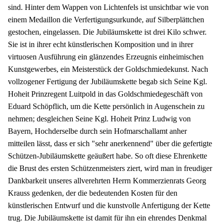
sind. Hinter dem Wappen von Lichtenfels ist unsichtbar wie von
einem Medaillon die Verfertigungsurkunde, auf Silberplättchen
gestochen, eingelassen. Die Jubiläumskette ist drei Kilo schwer.
Sie ist in ihrer echt künstlerischen Komposition und in ihrer
virtuosen Ausführung ein glänzendes Erzeugnis einheimischen
Kunstgewerbes, ein Meisterstück der Goldschmiedekunst. Nach
vollzogener Fertigung der Jubiläumskette begab sich Seine Kgl.
Hoheit Prinzregent Luitpold in das Goldschmiedegeschäft von
Eduard Schöpflich, um die Kette persönlich in Augenschein zu
nehmen; desgleichen Seine Kgl. Hoheit Prinz Ludwig von
Bayern, Hochderselbe durch sein Hofmarschallamt anher
mitteilen lässt, dass er sich "sehr anerkennend" über die gefertigte
Schützen-Jubiläumskette geäußert habe. So oft diese Ehrenkette
die Brust des ersten Schützenmeisters ziert, wird man in freudiger
Dankbarkeit unseres allverehrten Herrn Kommerzienrats Georg
Krauss gedenken, der die bedeutenden Kosten für den
künstlerischen Entwurf und die kunstvolle Anfertigung der Kette
trug. Die Jubiläumskette ist damit für ihn ein ehrendes Denkmal