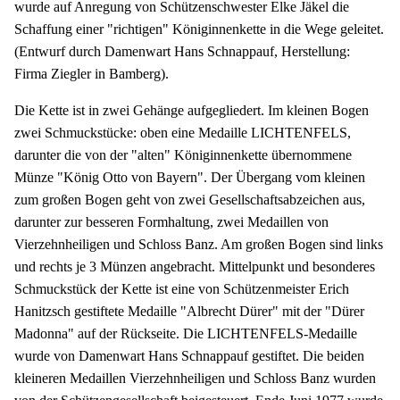
wurde auf Anregung von Schützenschwester Elke Jäkel die
Schaffung einer "richtigen" Königinnenkette in die Wege geleitet.
(Entwurf durch Damenwart Hans Schnappauf, Herstellung:
Firma Ziegler in Bamberg).
Die Kette ist in zwei Gehänge aufgegliedert. Im kleinen Bogen
zwei Schmuckstücke: oben eine Medaille LICHTENFELS,
darunter die von der "alten" Königinnenkette übernommene
Münze "König Otto von Bayern". Der Übergang vom kleinen
zum großen Bogen geht von zwei Gesellschaftsabzeichen aus,
darunter zur besseren Formhaltung, zwei Medaillen von
Vierzehnheiligen und Schloss Banz. Am großen Bogen sind links
und rechts je 3 Münzen angebracht. Mittelpunkt und besonderes
Schmuckstück der Kette ist eine von Schützenmeister Erich
Hanitzsch gestiftete Medaille "Albrecht Dürer" mit der "Dürer
Madonna" auf der Rückseite. Die LICHTENFELS-Medaille
wurde von Damenwart Hans Schnappauf gestiftet. Die beiden
kleineren Medaillen Vierzehnheiligen und Schloss Banz wurden