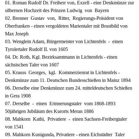
01. Roman Rudolf Dr. Freiherr von, Exzell - eine Denkmünze zur
silbernen Hochzeit des Prinzen Ludwig von Bayern
02. Brenner Gustav von, Ritter, Regierungs-Präsident von
Oberfranken - einen vergoldeten Marientaler mit Brustbild von
Max Joseph
03. Wenglein Adam, Bürgermeister von Lichtenfels - einen
Tyrolertaler Rudolf II. von 1605
04. Dr. Roth, Kgl. Bezirksamtmann in Lichtenfels - einen
sächsischen Taler von 1607
05. Krauss Georges, kgl. Kommerzienrat in Lichtenfels -
Denkmünze zum 11. Deutschen Bundesschießen in Mainz 1894
06. Derselbe eine Denkmünze zum 24. mitteldeutschen Schießen
in Gera 1908
07. Derselbe - einen Erinnerungstaler vom 1868-1893
50jährigen Jubiläum des Kurorts Meran 1886
08. Mahkorn Kathi, Privatiere - einen Sachsen-Freibergtaler
von 1541
09. Mahkorn Kunigunda, Privatiere - einen Eichstädter Taler