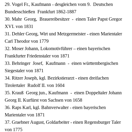
29. Vogel Fr., Kaufmann - desgleichen vom 9. Deutschen
Bundesschießen Frankfurt 1862-1887
30. Mahr Georg, Brauereibesitzer - einen Taler Papst Gregor
XVI. von 1831
31. Dehler Georg, Wirt und Metzgermeister - einen Marientaler
Carl Theodor von 1779
32. Moser Johann, Lokomotivführer – einen bayerischen
Frankfurter Friedenstaler von 1871
33. Behringer Josef, Kaufmann - einen württembergischen
Siegestaler von 1871
34. Ritzer Joseph, kgl. Bezirkstierarzt - einen dreifachen
Tirolertaler Rudolf II. von 1604
35. Krauß Georg jun., Kaufmann - einen Doppeltaler Johann
Georg II. Kurfürst von Sachsen von 1658
36. Raps Karl, kgl. Bahnverwalter - einen bayerischen
Marientaler von 1871
37. Graebner August, Goldarbeiter - einen Regensburger Taler
von 1775