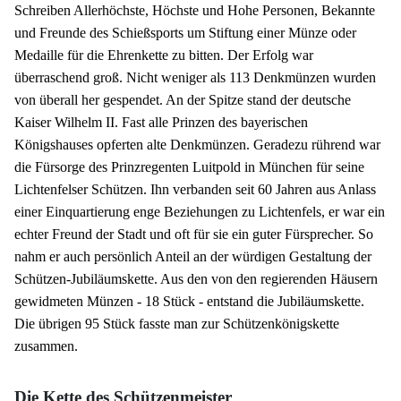
Schreiben Allerhöchste, Höchste und Hohe Personen, Bekannte
und Freunde des Schießsports um Stiftung einer Münze oder
Medaille für die Ehrenkette zu bitten. Der Erfolg war
überraschend groß. Nicht weniger als 113 Denkmünzen wurden
von überall her gespendet. An der Spitze stand der deutsche
Kaiser Wilhelm II. Fast alle Prinzen des bayerischen
Königshauses opferten alte Denkmünzen. Geradezu rührend war
die Fürsorge des Prinzregenten Luitpold in München für seine
Lichtenfelser Schützen. Ihn verbanden seit 60 Jahren aus Anlass
einer Einquartierung enge Beziehungen zu Lichtenfels, er war ein
echter Freund der Stadt und oft für sie ein guter Fürsprecher. So
nahm er auch persönlich Anteil an der würdigen Gestaltung der
Schützen-Jubiläumskette. Aus den von den regierenden Häusern
gewidmeten Münzen - 18 Stück - entstand die Jubiläumskette.
Die übrigen 95 Stück fasste man zur Schützenkönigskette
zusammen.
Die Kette des Schützenmeister