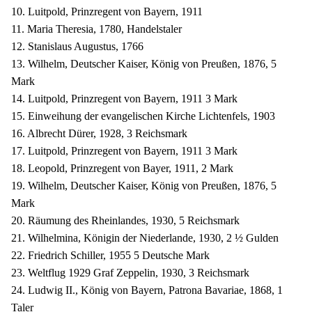
10. Luitpold, Prinzregent von Bayern, 1911
11. Maria Theresia, 1780, Handelstaler
12. Stanislaus Augustus, 1766
13. Wilhelm, Deutscher Kaiser, König von Preußen, 1876, 5
Mark
14. Luitpold, Prinzregent von Bayern, 1911 3 Mark
15. Einweihung der evangelischen Kirche Lichtenfels, 1903
16. Albrecht Dürer, 1928, 3 Reichsmark
17. Luitpold, Prinzregent von Bayern, 1911 3 Mark
18. Leopold, Prinzregent von Bayer, 1911, 2 Mark
19. Wilhelm, Deutscher Kaiser, König von Preußen, 1876, 5
Mark
20. Räumung des Rheinlandes, 1930, 5 Reichsmark
21. Wilhelmina, Königin der Niederlande, 1930, 2 ½ Gulden
22. Friedrich Schiller, 1955 5 Deutsche Mark
23. Weltflug 1929 Graf Zeppelin, 1930, 3 Reichsmark
24. Ludwig II., König von Bayern, Patrona Bavariae, 1868, 1
Taler