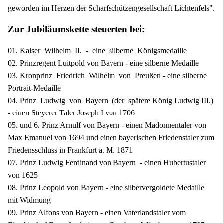
geworden im Herzen der Scharfschützengesellschaft Lichtenfels".
Zur Jubiläumskette steuerten bei:
01. Kaiser Wilhelm II. - eine silberne Königsmedaille
02. Prinzregent Luitpold von Bayern - eine silberne Medaille
03. Kronprinz Friedrich Wilhelm von Preußen - eine silberne
Portrait-Medaille
04. Prinz Ludwig von Bayern (der spätere König Ludwig III.)
- einen Steyerer Taler Joseph I von 1706
05. und 6. Prinz Arnulf von Bayern - einen Madonnentaler von
Max Emanuel von 1694 und einen bayerischen Friedenstaler zum
Friedensschluss in Frankfurt a. M. 1871
07. Prinz Ludwig Ferdinand von Bayern - einen Hubertustaler
von 1625
08. Prinz Leopold von Bayern - eine silbervergoldete Medaille
mit Widmung
09. Prinz Alfons von Bayern - einen Vaterlandstaler vom