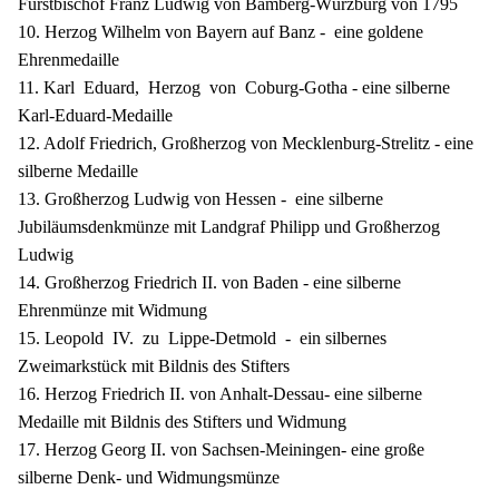
Fürstbischof Franz Ludwig von Bamberg-Würzburg von 1795
10. Herzog Wilhelm von Bayern auf Banz - eine goldene
Ehrenmedaille
11. Karl Eduard, Herzog von Coburg-Gotha - eine silberne
Karl-Eduard-Medaille
12. Adolf Friedrich, Großherzog von Mecklenburg-Strelitz - eine
silberne Medaille
13. Großherzog Ludwig von Hessen - eine silberne
Jubiläumsdenkmünze mit Landgraf Philipp und Großherzog
Ludwig
14. Großherzog Friedrich II. von Baden - eine silberne
Ehrenmünze mit Widmung
15. Leopold IV. zu Lippe-Detmold - ein silbernes
Zweimarkstück mit Bildnis des Stifters
16. Herzog Friedrich II. von Anhalt-Dessau- eine silberne
Medaille mit Bildnis des Stifters und Widmung
17. Herzog Georg II. von Sachsen-Meiningen- eine große
silberne Denk- und Widmungsmünze