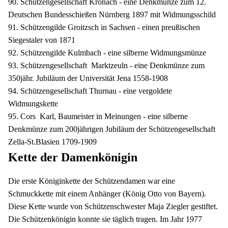
90. Schützengesellschaft Kronach - eine Denkmünze zum 12.
Deutschen Bundesschießen Nürnberg 1897 mit Widmungsschild
91. Schützengilde Groitzsch in Sachsen - einen preußischen
Siegestaler von 1871
92. Schützengilde Kulmbach - eine silberne Widmungsmünze
93. Schützengesellschaft Marktzeuln - eine Denkmünze zum
350jähr. Jubiläum der Universität Jena 1558-1908
94. Schützengesellschaft Thurnau - eine vergoldete
Widmungskette
95. Cors Karl, Baumeister in Meinungen - eine silberne
Denkmünze zum 200jährigen Jubiläum der Schützengesellschaft
Zella-St.Blasien 1709-1909
Kette der Damenkönigin
Die erste Königinkette der Schützendamen war eine
Schmuckkette mit einem Anhänger (König Otto von Bayern).
Diese Kette wurde von Schützenschwester Maja Ziegler gestiftet.
Die Schützenkönigin konnte sie täglich tragen. Im Jahr 1977