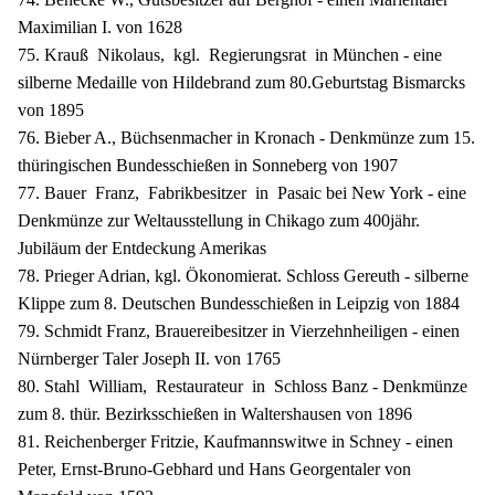
Maximilian I. von 1628
75. Krauß Nikolaus, kgl. Regierungsrat in München - eine
silberne Medaille von Hildebrand zum 80.Geburtstag Bismarcks
von 1895
76. Bieber A., Büchsenmacher in Kronach - Denkmünze zum 15.
thüringischen Bundesschießen in Sonneberg von 1907
77. Bauer Franz, Fabrikbesitzer in Pasaic bei New York - eine
Denkmünze zur Weltausstellung in Chikago zum 400jähr.
Jubiläum der Entdeckung Amerikas
78. Prieger Adrian, kgl. Ökonomierat. Schloss Gereuth - silberne
Klippe zum 8. Deutschen Bundesschießen in Leipzig von 1884
79. Schmidt Franz, Brauereibesitzer in Vierzehnheiligen - einen
Nürnberger Taler Joseph II. von 1765
80. Stahl William, Restaurateur in Schloss Banz - Denkmünze
zum 8. thür. Bezirksschießen in Waltershausen von 1896
81. Reichenberger Fritzie, Kaufmannswitwe in Schney - einen
Peter, Ernst-Bruno-Gebhard und Hans Georgentaler von