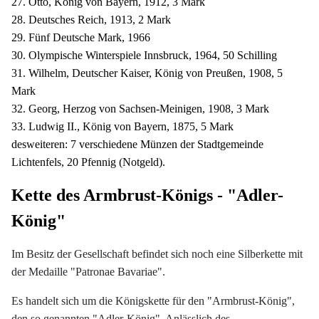
27. Otto, König von Bayern, 1912, 3 Mark
28. Deutsches Reich, 1913, 2 Mark
29. Fünf Deutsche Mark, 1966
30. Olympische Winterspiele Innsbruck, 1964, 50 Schilling
31. Wilhelm, Deutscher Kaiser, König von Preußen, 1908, 5
Mark
32. Georg, Herzog von Sachsen-Meinigen, 1908, 3 Mark
33. Ludwig II., König von Bayern, 1875, 5 Mark
desweiteren: 7 verschiedene Münzen der Stadtgemeinde
Lichtenfels, 20 Pfennig (Notgeld).
Kette des Armbrust-Königs - "Adler-
König"
Im Besitz der Gesellschaft befindet sich noch eine Silberkette mit
der Medaille "Patronae Bavariae".
Es handelt sich um die Königskette für den "Armbrust-König",
den so genannten "Adler-König". Anlässlich des