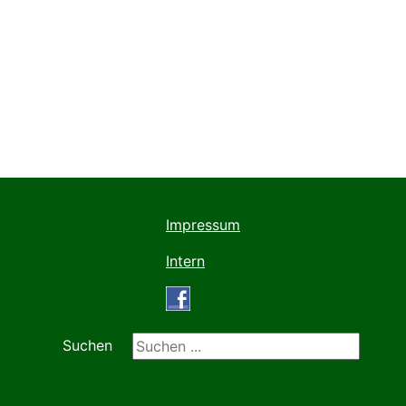
Impressum
Intern
Suchen ...
Suchen